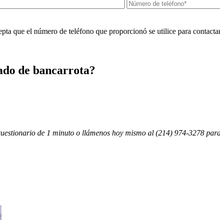
ta que el número de teléfono que proporcionó se utilice para contactar
gado de bancarrota?
 cuestionario de 1 minuto o llámenos hoy mismo al (214) 974-3278 para