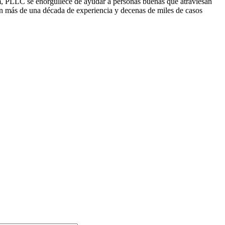
rm, PLLC se enorgullece de ayudar a personas buenas que atraviesan
on más de una década de experiencia y decenas de miles de casos