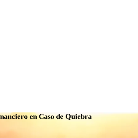
nanciero en Caso de Quiebra