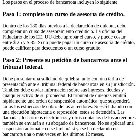
Los pasos en el proceso de bancarrota incluyen lo siguiente:
Paso 1: complete un curso de asesoría de crédito.
Dentro de los 180 días previos a la declaración de quiebra, debe
completar un curso de asesoramiento crediticio. La oficina del
Fiduciario de los EE. UU debe aprobar el curso, y puede costar
entre $ 25 y $ 35. Si no puede pagar un curso de asesoría de crédito,
puede calificar para descuentos o un curso gratuito.
Paso 2: Presente su petición de bancarrota ante el
tribunal federal.
Debe presentar una solicitud de quiebra junto con una tarifa de
presentación ante el tribunal federal de bancarrota en su jurisdicción.
También debe enviar información sobre sus ingresos, deudas y
cualquier activo de su propiedad. El tribunal de quiebras emitirá
rápidamente una orden de suspensión automática, que suspenderá
todos los esfuerzos de cobro de los acreedores. Si está lidiando con
una ejecución hipotecaria o reposesión, estos se detendrán. Las
llamadas, los correos electrónicos y otros contactos de los acreedores
también se enviarán a su abogado de bancarrota. No se aplicará una
suspensión automática o se limitará si ya se ha declarado en
bancarrota una o más veces en los últimos 12 meses.