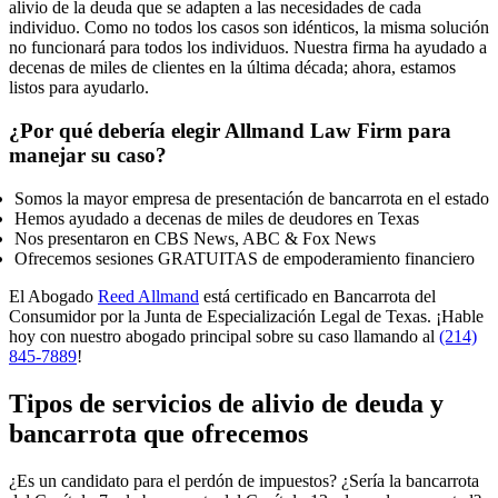
alivio de la deuda que se adapten a las necesidades de cada
individuo. Como no todos los casos son idénticos, la misma solución
no funcionará para todos los individuos. Nuestra firma ha ayudado a
decenas de miles de clientes en la última década; ahora, estamos
listos para ayudarlo.
¿Por qué debería elegir Allmand Law Firm para
manejar su caso?
Somos la mayor empresa de presentación de bancarrota en el estado
Hemos ayudado a decenas de miles de deudores en Texas
Nos presentaron en CBS News, ABC & Fox News
Ofrecemos sesiones GRATUITAS de empoderamiento financiero
El Abogado
Reed Allmand
está certificado en Bancarrota del
Consumidor por la Junta de Especialización Legal de Texas. ¡Hable
hoy con nuestro abogado principal sobre su caso llamando al
(214)
845-7889
!
Tipos de servicios de alivio de deuda y
bancarrota que ofrecemos
¿Es un candidato para el perdón de impuestos? ¿Sería la bancarrota