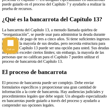
puede guiarlo en el proceso del Capítulo 7 y ayudarlo a realizar la
prueba de recursos.
¿Qué es la bancarrota del Capítulo 13?
La bancarrota del Capítulo 13, a menudo llamada quiebra de
“reorganización”, se puede usar para administrar la deuda durante
un período de pago de tres a cinco años. Si tiene suficientes ingresos
para pagar la mayoría de sus deudas, pero necesita estructura para
hacerlo, el Capítulo 13 puede ser una opción para usted. Sus deudas
Call us
no pueden exceder ciertos límites; sin embargo, la mayoría de las
personas que no califican para el Capítulo 7 pueden utilizar el
proceso de bancarrota del Capítulo 13.
El proceso de bancarrota
El proceso de bancarrota puede ser complejo. Debe enviar
formularios específicos y proporcionar una gran cantidad de
información a la corte de bancarrota. Hay audiencias judiciales y
procedimientos legales que debe seguir. Un abogado especializado
en bancarrotas puede guiarlo a través del proceso y ayudarlo a
comprender sus opciones legales.