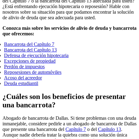
del Capítulo 7 o la bancarrota del Capítulo 13 adecuada para usted?
¿Está enfrentando ejecución hipotecaria o reposesión? Hable con
nosotros sobre su situación para que podamos encontrar la solución
de alivio de deuda que sea adecuada para usted.
Conozca más sobre los servicios de alivio de deuda y bancarrota
que ofrecemos:
Bancarrota del Capítulo 7
Bancarrota del Capítulo 13
Defensa de ejecución hipotecaria
Excepciones de propiedad
Perdón de impuestos
Reposesiones de automóviles
Acoso del acreedor
Deuda estudiantil
¿Cuáles son los beneficios de presentar
una bancarrota?
Abogado de bancarrota de Dallas. Si tiene problemas con una deuda
inmanejable, considere pedirle a un abogado de bancarrota de Dallas
que presente una bancarrota del
Capítulo 7
o del
Capítulo 13
.
Aunque nadie debería tratar la quiebra como una solución única