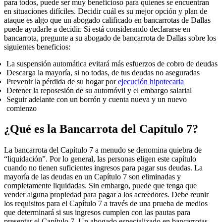
para todos, puede ser muy beneficioso para quienes se encuentran
en situaciones difíciles. Decidir cuál es su mejor opción y plan de
ataque es algo que un abogado calificado en bancarrotas de Dallas
puede ayudarle a decidir. Si está considerando declararse en
bancarrota, pregunte a su abogado de bancarrota de Dallas sobre los
siguientes beneficios:
La suspensión automática evitará más esfuerzos de cobro de deudas
Descarga la mayoría, si no todas, de tus deudas no aseguradas
Prevenir la pérdida de su hogar por
ejecución hipotecaria
Detener la reposesión de su automóvil y el embargo salarial
Seguir adelante con un borrón y cuenta nueva y un nuevo
comienzo
¿Qué es la Bancarrota del Capítulo 7?
La bancarrota del Capítulo 7 a menudo se denomina quiebra de
“liquidación”. Por lo general, las personas eligen este capítulo
cuando no tienen suficientes ingresos para pagar sus deudas. La
mayoría de las deudas en un Capítulo 7 son eliminadas y
completamente liquidadas. Sin embargo, puede que tenga que
vender alguna propiedad para pagar a los acreedores. Debe reunir
los requisitos para el Capítulo 7 a través de una prueba de medios
que determinará si sus ingresos cumplen con las pautas para
presentar el Capítulo 7. Un abogado especializado en bancarrotas