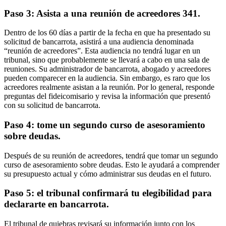
Paso 3: Asista a una reunión de acreedores 341.
Dentro de los 60 días a partir de la fecha en que ha presentado su
solicitud de bancarrota, asistirá a una audiencia denominada
“reunión de acreedores”. Esta audiencia no tendrá lugar en un
tribunal, sino que probablemente se llevará a cabo en una sala de
reuniones. Su administrador de bancarrota, abogado y acreedores
pueden comparecer en la audiencia. Sin embargo, es raro que los
acreedores realmente asistan a la reunión. Por lo general, responde
preguntas del fideicomisario y revisa la información que presentó
con su solicitud de bancarrota.
Paso 4: tome un segundo curso de asesoramiento
sobre deudas.
Después de su reunión de acreedores, tendrá que tomar un segundo
curso de asesoramiento sobre deudas. Esto le ayudará a comprender
su presupuesto actual y cómo administrar sus deudas en el futuro.
Paso 5: el tribunal confirmará tu elegibilidad para
declararte en bancarrota.
El tribunal de quiebras revisará su información junto con los