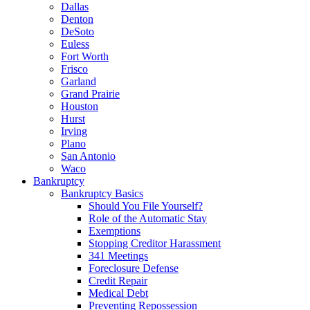
Dallas
Denton
DeSoto
Euless
Fort Worth
Frisco
Garland
Grand Prairie
Houston
Hurst
Irving
Plano
San Antonio
Waco
Bankruptcy
Bankruptcy Basics
Should You File Yourself?
Role of the Automatic Stay
Exemptions
Stopping Creditor Harassment
341 Meetings
Foreclosure Defense
Credit Repair
Medical Debt
Preventing Repossession